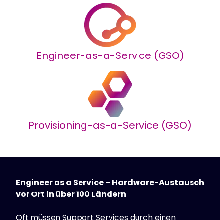
Engineer-as-a-Service (GSO)
Provisioning-as-a-Service (GSO)
Engineer as a Service – Hardware-Austausch
vor Ort in über 100 Ländern
Oft müssen Support Services durch einen