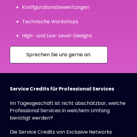
Konfigurationsbewertungen
Technische Workshops
High- und Low-Level-Designs
Sprechen Sie uns gerne an.
Service Credits für Professional Services
Im Tagesgeschäft ist nicht abschätzbar, welche
Professional Services in welchem Umfang
benötigt werden?
Die Service Credits von Exclusive Networks