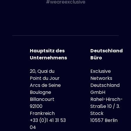
#weareexclusive
Hauptsitz des
Deutschland
Unternehmens
Büro
20, Quai du
Exclusive
Point du Jour
Networks
Arcs de Seine
Deutschland
Boulogne
GmbH
Billancourt
Rahel-Hirsch-
92100
Straße 10 / 3.
Frankreich
Stock
+33 (0)1 41 31 53
10557 Berlin
04