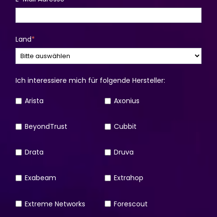
Land
*
Ich interessiere mich für folgende Hersteller:
Arista
Axonius
BeyondTrust
Cubbit
Drata
Druva
Exabeam
Extrahop
Extreme Networks
Forescout