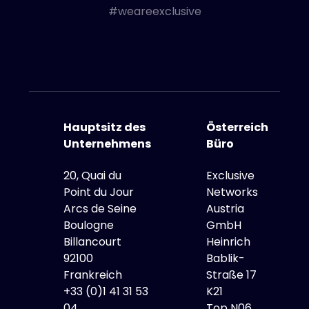
#weareexclusive
Hauptsitz des
Österreich
Unternehmens
Büro
20, Quai du
Exclusive
Point du Jour
Networks
Arcs de Seine
Austria
Boulogne
GmbH
Billancourt
Heinrich
92100
Bablik-
Frankreich
Straße 17
+33 (0)1 41 31 53
K21
04
Top N06